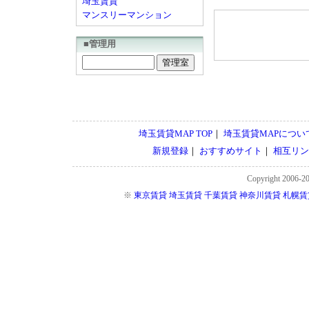
埼玉賃貸
マンスリーマンション
■管理用
埼玉賃貸MAP TOP
｜
埼玉賃貸MAPについ
新規登録
｜
おすすめサイト
｜
相互リン
Copyright 2006-2
※
東京賃貸
埼玉賃貸
千葉賃貸
神奈川賃貸
札幌賃