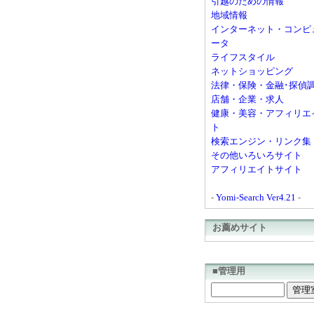
引越のための情報
地域情報
インターネット・コンピ
ータ
ライフスタイル
ネットショッピング
法律・保険・金融･探偵
店舗・企業・求人
健康・美容・アフィリエ
ト
検索エンジン・リンク集
その他いろいろサイト
アフィリエイトサイト
-
Yomi-Search Ver4.21
-
お薦めサイト
■管理用