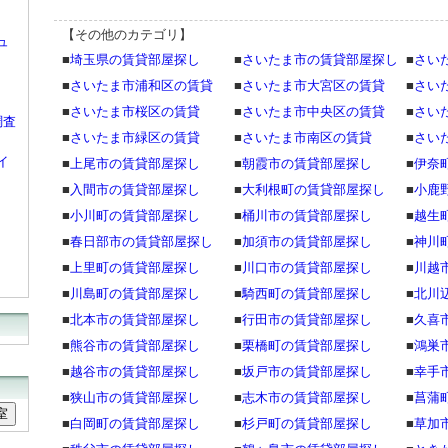
【その他のカテゴリ】
ュ
■
埼玉県の賃貸部屋探し
■
さいたま市の賃貸部屋探し
■
さい
■
さいたま市浦和区の賃貸
■
さいたま市大宮区の賃貸
■
さい
■
さいたま市桜区の賃貸
■
さいたま市中央区の賃貸
■
さい
調査
■
さいたま市緑区の賃貸
■
さいたま市南区の賃貸
■
さい
イ
■
上尾市の賃貸部屋探し
■
朝霞市の賃貸部屋探し
■
伊奈
■
入間市の賃貸部屋探し
■
大利根町の賃貸部屋探し
■
小鹿
■
小川町の賃貸部屋探し
■
桶川市の賃貸部屋探し
■
越生
■
春日部市の賃貸部屋探し
■
加須市の賃貸部屋探し
■
神川
■
上里町の賃貸部屋探し
■
川口市の賃貸部屋探し
■
川越
■
川島町の賃貸部屋探し
■
騎西町の賃貸部屋探し
■
北川
■
北本市の賃貸部屋探し
■
行田市の賃貸部屋探し
■
久喜
■
熊谷市の賃貸部屋探し
■
栗橋町の賃貸部屋探し
■
鴻巣
■
越谷市の賃貸部屋探し
■
坂戸市の賃貸部屋探し
■
幸手
■
狭山市の賃貸部屋探し
■
志木市の賃貸部屋探し
■
菖蒲
■
白岡町の賃貸部屋探し
■
杉戸町の賃貸部屋探し
■
草加