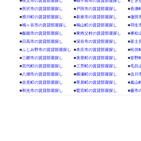
■
秩父市の賃貸部屋探し
■
鶴ヶ島市の賃貸部屋探し
■
とき
■
所沢市の賃貸部屋探し
■
戸田市の賃貸部屋探し
■
長瀞
■
滑川町の賃貸部屋探し
■
新座市の賃貸部屋探し
■
蓮田
■
鳩ヶ谷市の賃貸部屋探し
■
鳩山町の賃貸部屋探し
■
羽生
■
飯能市の賃貸部屋探し
■
東秩父村の賃貸部屋探し
■
東松
■
日高市の賃貸部屋探し
■
深谷市の賃貸部屋探し
■
富士
■
ふじみ野市の賃貸部屋探し
■
本庄市の賃貸部屋探し
■
松伏
■
三郷市の賃貸部屋探し
■
美里町の賃貸部屋探し
■
皆野
■
宮代町の賃貸部屋探し
■
三芳町の賃貸部屋探し
■
毛呂
■
八潮市の賃貸部屋探し
■
横瀬町の賃貸部屋探し
■
吉川
■
吉見町の賃貸部屋探し
■
寄居町の賃貸部屋探し
■
嵐山
■
和光市の賃貸部屋探し
■
鷲宮町の賃貸部屋探し
■
蕨市