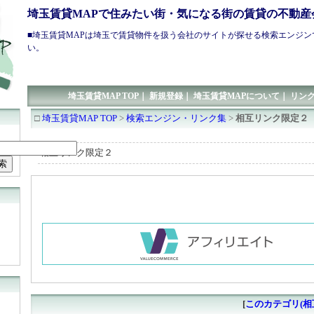
埼玉賃貸MAPで住みたい街・気になる街の賃貸の不動産
■
埼玉賃貸
MAPは
埼玉で賃貸
物件を扱う会社のサイトが探せる検索エンジン
い。
埼玉賃貸MAP TOP
｜
新規登録
｜
埼玉賃貸MAPについて
｜
リン
□
埼玉賃貸MAP TOP
>
検索エンジン・リンク集
>
相互リンク限定２
相互リンク限定２
[
このカテゴリ(相