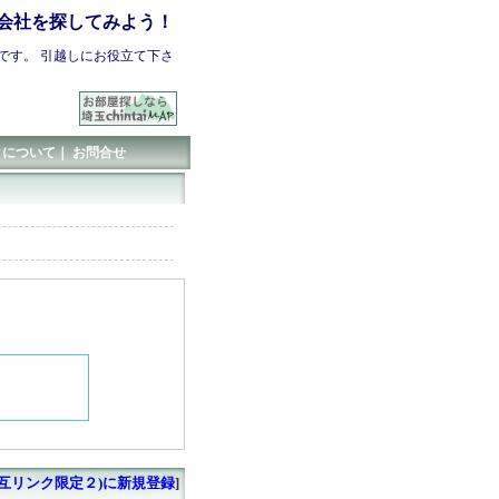
会社を探してみよう！
です。 引越しにお役立て下さ
クについて
｜
お問合せ
互リンク限定２)に新規登録
]